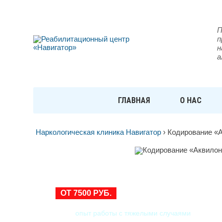
П
п
н
а
ГЛАВНАЯ
О НАС
Наркологическая клиника Навигатор
›
Кодирование «
КОДИРОВАНИЕ «АКВИЛО
ОТ 7500 РУБ.
опыт работы с тяжелыми случаями