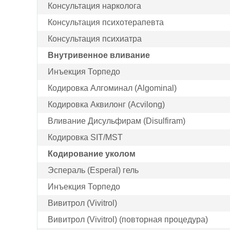
Консультация нарколога
Консультация психотерапевта
Консультация психиатра
Внутривенное вливание
Инъекция Торпедо
Кодировка Алгоминал (Algominal)
Кодировка Аквилонг (Acvilong)
Вливание Дисульфирам (Disulfiram)
Кодировка SIT/MST
Кодирование уколом
Эспераль (Esperal) гель
Инъекция Торпедо
Вивитрол (Vivitrol)
Вивитрол (Vivitrol) (повторная процедура)