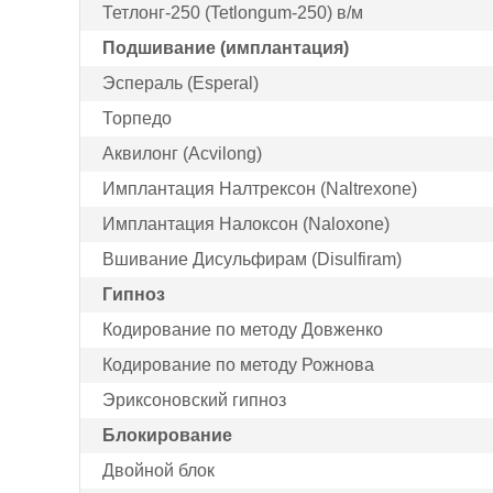
Тетлонг-250 (Tetlongum-250) в/м
Подшивание (имплантация)
Эспераль (Esperal)
Торпедо
Аквилонг (Acvilong)
Имплантация Налтрексон (Naltrexone)
Имплантация Налоксон (Naloxone)
Вшивание Дисульфирам (Disulfiram)
Гипноз
Кодирование по методу Довженко
Кодирование по методу Рожнова
Эриксоновский гипноз
Блокирование
Двойной блок