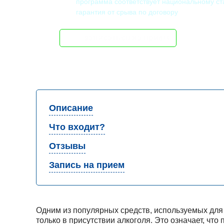
программа соответствует национальному ст
гарантия от срыва по договору
записаться на прием
Описание
Что входит?
Отзывы
Запись на прием
Одним из популярных средств, используемых для
только в присутствии алкоголя. Это означает, чт