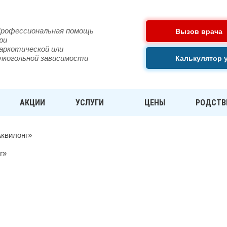
рофессиональная помощь
Вызов врача
ри
аркотической или
лкогольной зависимости
Калькулятор 
АКЦИИ
УСЛУГИ
ЦЕНЫ
РОДСТВ
Аквилонг»
НГ» В АРХАНГЕЛЬСКЕ