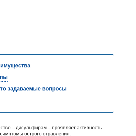
имущества
апы
то задаваемые вопросы
ство – дисульфирам – проявляет активность
ь симптомы острого отравления.