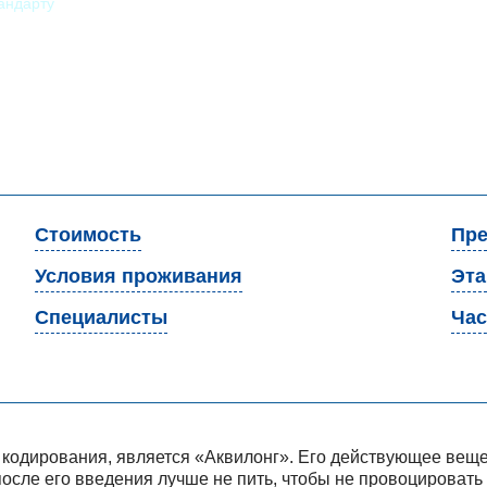
андарту
Стоимость
Пре
Условия проживания
Эт
Специалисты
Час
 кодирования, является «Аквилонг». Его действующее веще
о после его введения лучше не пить, чтобы не провоцироват