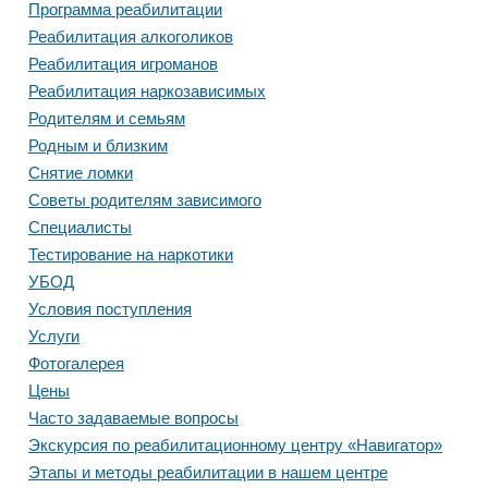
Программа реабилитации
Реабилитация алкоголиков
Реабилитация игроманов
Реабилитация наркозависимых
Родителям и семьям
Родным и близким
Снятие ломки
Советы родителям зависимого
Специалисты
Тестирование на наркотики
УБОД
Условия поступления
Услуги
Фотогалерея
Цены
Часто задаваемые вопросы
Экскурсия по реабилитационному центру «Навигатор»
Этапы и методы реабилитации в нашем центре