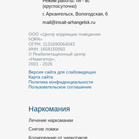
Режим работы: пн - вс
(круглосуточно)
г. Архангельск, Вологодская, 6
mail@insait-arhangelsk.ru
ООО «Центр коррекции поведения
НЭРА»
ОГРН: 1131690064043
ИНН: 1658150060
© Реабилитационный центр
«Навигатор»,
2001 - 2026
Версия сайта для слабовидящих
Карта сайта
Политика конфиденциальности
Пользовательское соглашение
Наркомания
Лечение наркомании
Снятие ломки
Кодирование от наркотиков