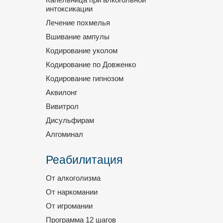
интоксикации
Лечение похмелья
Вшивание ампулы
Кодирование уколом
Кодирование по Довженко
Кодирование гипнозом
Аквилонг
Вивитрол
Дисульфирам
Алгоминал
Реабилитация
От алкоголизма
От наркомании
От игромании
Программа 12 шагов