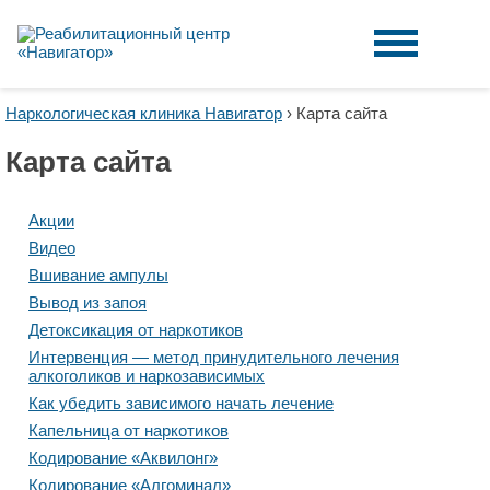
Наркологическая клиника Навигатор
›
Карта сайта
Карта сайта
Акции
Видео
Вшивание ампулы
Вывод из запоя
Детоксикация от наркотиков
Интервенция — метод принудительного лечения
алкоголиков и наркозависимых
Как убедить зависимого начать лечение
Капельница от наркотиков
Кодирование «Аквилонг»
Кодирование «Алгоминал»