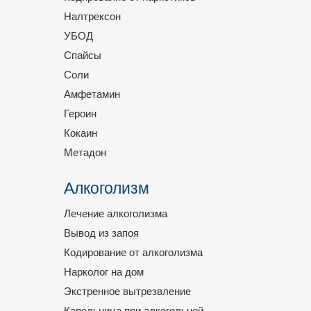
Налтрексон
УБОД
Спайсы
Соли
Амфетамин
Героин
Кокаин
Метадон
Алкоголизм
Лечение алкоголизма
Вывод из запоя
Кодирование от алкоголизма
Нарколог на дом
Экстренное вытрезвление
Капельница при алкогольной